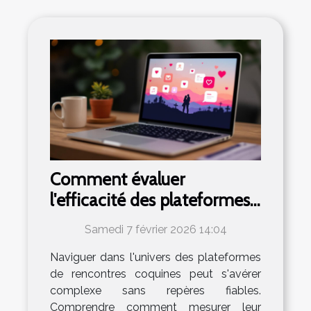
Comment évaluer
l'efficacité des plateformes
de rencontres coquines ?
Samedi 7 février 2026 14:04
Naviguer dans l'univers des plateformes
de rencontres coquines peut s'avérer
complexe sans repères fiables.
Comprendre comment mesurer leur