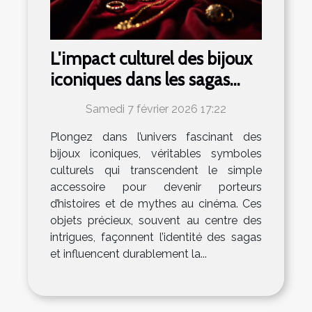
L'impact culturel des bijoux
iconiques dans les sagas
cinématographiques
Samedi 7 février 2026 17:22
Plongez dans l’univers fascinant des
bijoux iconiques, véritables symboles
culturels qui transcendent le simple
accessoire pour devenir porteurs
d’histoires et de mythes au cinéma. Ces
objets précieux, souvent au centre des
intrigues, façonnent l’identité des sagas
et influencent durablement la...