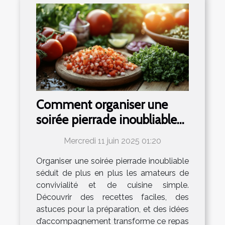
Comment organiser une
soirée pierrade inoubliable
avec des recettes faciles
Mercredi 11 juin 2025 01:20
Organiser une soirée pierrade inoubliable
séduit de plus en plus les amateurs de
convivialité et de cuisine simple.
Découvrir des recettes faciles, des
astuces pour la préparation, et des idées
d’accompagnement transforme ce repas