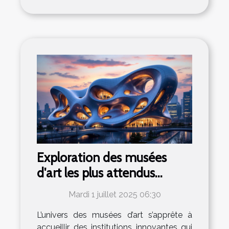
Exploration des musées
d'art les plus attendus
ouvrant leurs portes
Mardi 1 juillet 2025 06:30
prochainement
L’univers des musées d’art s’apprête à
accueillir des institutions innovantes qui