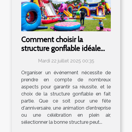
Comment choisir la
structure gonflable idéale
pour votre événement ?
Mardi 22 juillet 2025 00:35
Organiser un événement nécessite de
prendre en compte de nombreux
aspects pour garantir sa réussite, et le
choix de la structure gonflable en fait
partie. Que ce soit pour une fête
d'anniversaire, une animation d'entreprise
ou une célébration en plein air,
sélectionner la bonne structure peut...