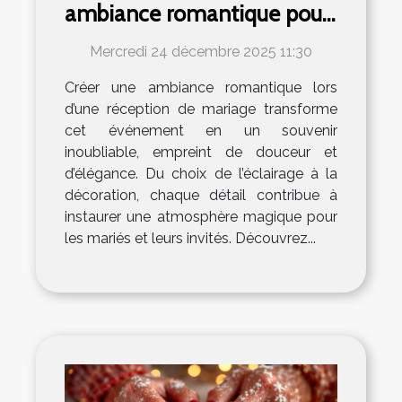
ambiance romantique pour
votre réception de mariage
Mercredi 24 décembre 2025 11:30
?
Créer une ambiance romantique lors
d’une réception de mariage transforme
cet événement en un souvenir
inoubliable, empreint de douceur et
d’élégance. Du choix de l’éclairage à la
décoration, chaque détail contribue à
instaurer une atmosphère magique pour
les mariés et leurs invités. Découvrez...