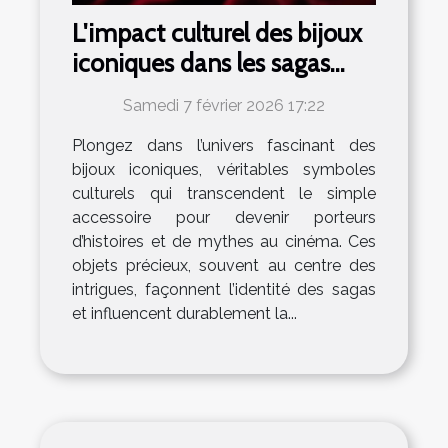
L'impact culturel des bijoux
iconiques dans les sagas
cinématographiques
Samedi 7 février 2026 17:22
Plongez dans l’univers fascinant des
bijoux iconiques, véritables symboles
culturels qui transcendent le simple
accessoire pour devenir porteurs
d’histoires et de mythes au cinéma. Ces
objets précieux, souvent au centre des
intrigues, façonnent l’identité des sagas
et influencent durablement la...