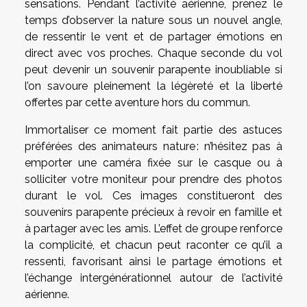
sensations. Pendant l’activité aérienne, prenez le
temps d’observer la nature sous un nouvel angle,
de ressentir le vent et de partager émotions en
direct avec vos proches. Chaque seconde du vol
peut devenir un souvenir parapente inoubliable si
l’on savoure pleinement la légèreté et la liberté
offertes par cette aventure hors du commun.
Immortaliser ce moment fait partie des astuces
préférées des animateurs nature : n’hésitez pas à
emporter une caméra fixée sur le casque ou à
solliciter votre moniteur pour prendre des photos
durant le vol. Ces images constitueront des
souvenirs parapente précieux à revoir en famille et
à partager avec les amis. L’effet de groupe renforce
la complicité, et chacun peut raconter ce qu’il a
ressenti, favorisant ainsi le partage émotions et
l’échange intergénérationnel autour de l’activité
aérienne.