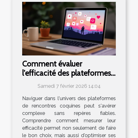
Comment évaluer
l'efficacité des plateformes
de rencontres coquines ?
Samedi 7 février 2026 14:04
Naviguer dans l'univers des plateformes
de rencontres coquines peut s'avérer
complexe sans repères fiables.
Comprendre comment mesurer leur
efficacité permet non seulement de faire
le bon choix, mais aussi d'optimiser ses