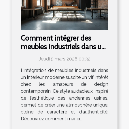
Comment intégrer des
meubles industriels dans un
intérieur moderne ?
Jeudi 5 mars 2026 00:32
L’intégration de meubles industriels dans
un intérieur moderne suscite un vif intérêt
chez les amateurs de design
contemporain. Ce style audacieux, inspiré
de l’esthétique des anciennes usines,
permet de créer une atmosphère unique,
pleine de caractère et d’authenticité.
Découvrez comment marier...