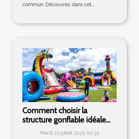
commun. Découvrez dans cet...
Comment choisir la
structure gonflable idéale
pour votre événement ?
Mardi 22 juillet 2025 00:35