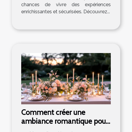
chances de vivre des expériences
enrichissantes et sécurisées. Découvrez...
Comment créer une
ambiance romantique pour
votre réception de mariage