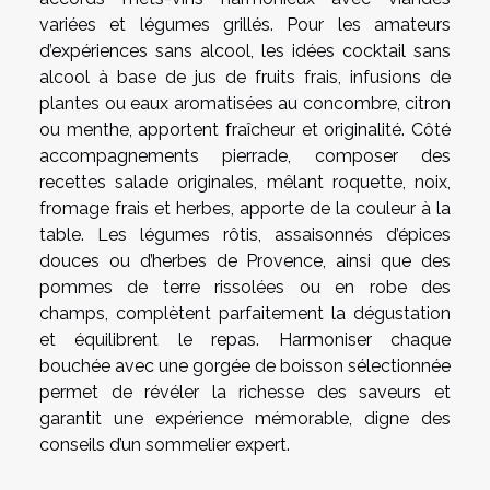
variées et légumes grillés. Pour les amateurs
d’expériences sans alcool, les idées cocktail sans
alcool à base de jus de fruits frais, infusions de
plantes ou eaux aromatisées au concombre, citron
ou menthe, apportent fraîcheur et originalité. Côté
accompagnements pierrade, composer des
recettes salade originales, mêlant roquette, noix,
fromage frais et herbes, apporte de la couleur à la
table. Les légumes rôtis, assaisonnés d’épices
douces ou d’herbes de Provence, ainsi que des
pommes de terre rissolées ou en robe des
champs, complètent parfaitement la dégustation
et équilibrent le repas. Harmoniser chaque
bouchée avec une gorgée de boisson sélectionnée
permet de révéler la richesse des saveurs et
garantit une expérience mémorable, digne des
conseils d’un sommelier expert.