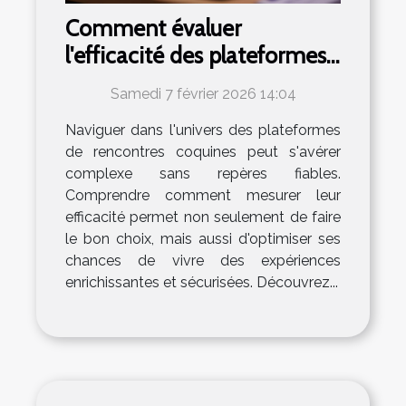
Comment évaluer
l'efficacité des plateformes
de rencontres coquines ?
Samedi 7 février 2026 14:04
Naviguer dans l'univers des plateformes
de rencontres coquines peut s'avérer
complexe sans repères fiables.
Comprendre comment mesurer leur
efficacité permet non seulement de faire
le bon choix, mais aussi d'optimiser ses
chances de vivre des expériences
enrichissantes et sécurisées. Découvrez...