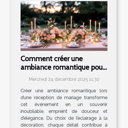
Comment créer une
ambiance romantique pour
votre réception de mariage
Mercredi 24 décembre 2025 11:30
?
Créer une ambiance romantique lors
d’une réception de mariage transforme
cet événement en un souvenir
inoubliable, empreint de douceur et
d’élégance. Du choix de l’éclairage à la
décoration, chaque détail contribue à