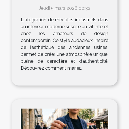
intérieur moderne ?
Jeudi 5 mars 2026 00:32
L’intégration de meubles industriels dans
un intérieur moderne suscite un vif intérêt
chez les amateurs de design
contemporain. Ce style audacieux, inspiré
de l’esthétique des anciennes usines,
permet de créer une atmosphère unique,
pleine de caractère et d’authenticité.
Découvrez comment marier...