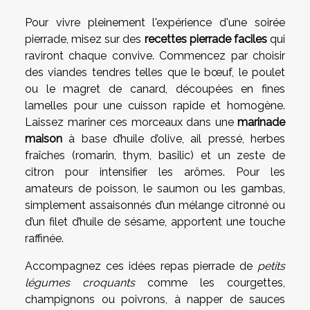
Pour vivre pleinement l'expérience d'une soirée
pierrade, misez sur des
recettes pierrade faciles
qui
raviront chaque convive. Commencez par choisir
des viandes tendres telles que le bœuf, le poulet
ou le magret de canard, découpées en fines
lamelles pour une cuisson rapide et homogène.
Laissez mariner ces morceaux dans une
marinade
maison
à base d’huile d’olive, ail pressé, herbes
fraîches (romarin, thym, basilic) et un zeste de
citron pour intensifier les arômes. Pour les
amateurs de poisson, le saumon ou les gambas,
simplement assaisonnés d’un mélange citronné ou
d’un filet d’huile de sésame, apportent une touche
raffinée.
Accompagnez ces idées repas pierrade de
petits
légumes croquants
comme les courgettes,
champignons ou poivrons, à napper de sauces