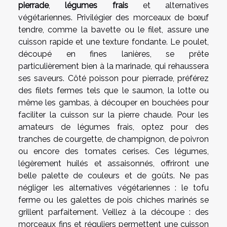
pierrade
,
légumes frais
et alternatives
végétariennes. Privilégier des morceaux de bœuf
tendre, comme la bavette ou le filet, assure une
cuisson rapide et une texture fondante. Le poulet,
découpé en fines lanières, se prête
particulièrement bien à la marinade, qui rehaussera
ses saveurs. Côté poisson pour pierrade, préférez
des filets fermes tels que le saumon, la lotte ou
même les gambas, à découper en bouchées pour
faciliter la cuisson sur la pierre chaude. Pour les
amateurs de légumes frais, optez pour des
tranches de courgette, de champignon, de poivron
ou encore des tomates cerises. Ces légumes,
légèrement huilés et assaisonnés, offriront une
belle palette de couleurs et de goûts. Ne pas
négliger les alternatives végétariennes : le tofu
ferme ou les galettes de pois chiches marinés se
grillent parfaitement. Veillez à la découpe : des
morceaux fins et réguliers permettent une cuisson