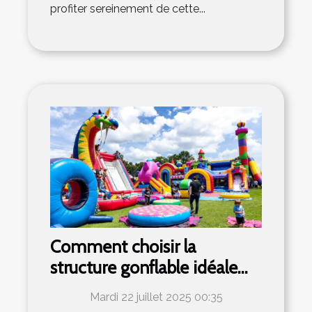
profiter sereinement de cette...
Comment choisir la
structure gonflable idéale
pour votre événement ?
Mardi 22 juillet 2025 00:35