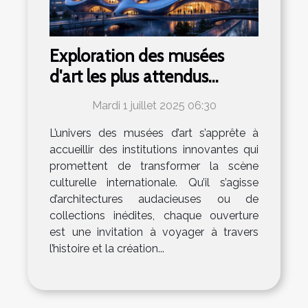
Exploration des musées
d'art les plus attendus
ouvrant leurs portes
Mardi 1 juillet 2025 06:30
prochainement
L’univers des musées d’art s’apprête à
accueillir des institutions innovantes qui
promettent de transformer la scène
culturelle internationale. Qu’il s’agisse
d’architectures audacieuses ou de
collections inédites, chaque ouverture
est une invitation à voyager à travers
l’histoire et la création...