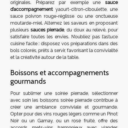
originales. Préparez par exemple une
sauce
d’accompagnement
yaourt-citron-ciboulette, une
sauce poivron rouge-réglisse ou une onctueuse
moutarde-miel. Alternez les saveurs en proposant
plusieurs
sauces pierrade
, du doux au relevé, pour
satisfaire toutes les envies. N’oubliez pas l’astuce
cuisine facile : disposez vos préparations dans des
bols colorés, prêts à servir, favorisant la convivialité
et la créativité autour de la table.
Boissons et accompagnements
gourmands
Pour sublimer une soirée pierrade, sélectionner
avec soin les boissons soirée pierrade contribue à
créer une ambiance conviviale et gourmande.
Opter pour des vins rouges légers comme un Pinot
Noir ou un Gamay, ou un rosé fruité, offre des
accords mets-vins harmonieux avec viandes