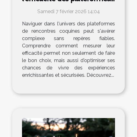
de rencontres coquines ?
Samedi 7 février 2026 14:04
Naviguer dans l'univers des plateformes
de rencontres coquines peut s'avérer
complexe sans repères fiables.
Comprendre comment mesurer leur
efficacité permet non seulement de faire
le bon choix, mais aussi d'optimiser ses
chances de vivre des expériences
enrichissantes et sécurisées. Découvrez...