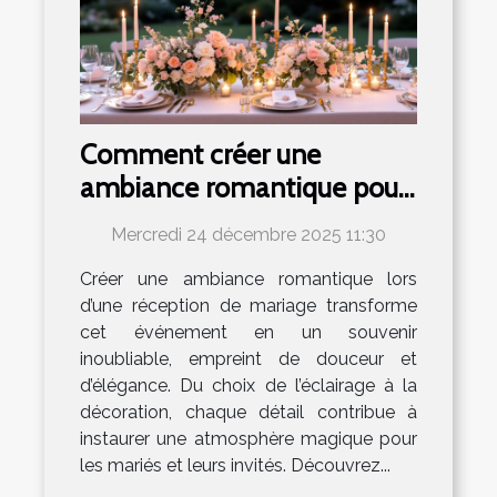
Comment créer une
ambiance romantique pour
votre réception de mariage
Mercredi 24 décembre 2025 11:30
?
Créer une ambiance romantique lors
d’une réception de mariage transforme
cet événement en un souvenir
inoubliable, empreint de douceur et
d’élégance. Du choix de l’éclairage à la
décoration, chaque détail contribue à
instaurer une atmosphère magique pour
les mariés et leurs invités. Découvrez...