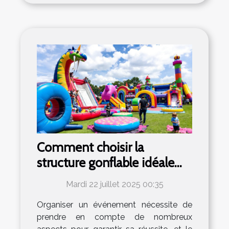
Comment choisir la
structure gonflable idéale
pour votre événement ?
Mardi 22 juillet 2025 00:35
Organiser un événement nécessite de
prendre en compte de nombreux