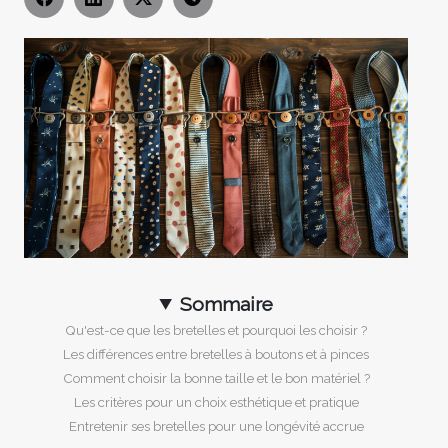
Sommaire
Qu'est-ce que les bretelles et pourquoi les choisir ?
Les différences entre bretelles à boutons et à pinces
Comment choisir la bonne taille et le bon matériel ?
Les critères pour un choix esthétique et pratique
Entretenir ses bretelles pour une longévité accrue