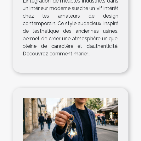
L’intégration de meubles industriels dans
un intérieur moderne suscite un vif intérêt
chez les amateurs de design
contemporain. Ce style audacieux, inspiré
de l’esthétique des anciennes usines,
permet de créer une atmosphère unique,
pleine de caractère et d’authenticité.
Découvrez comment marier...