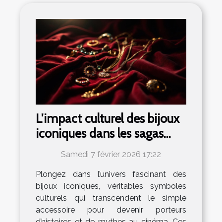
L'impact culturel des bijoux
iconiques dans les sagas
cinématographiques
Samedi 7 février 2026 17:22
Plongez dans l’univers fascinant des
bijoux iconiques, véritables symboles
culturels qui transcendent le simple
accessoire pour devenir porteurs
d’histoires et de mythes au cinéma. Ces