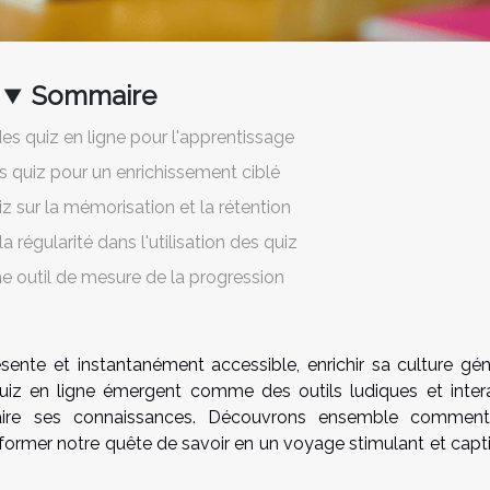
Sommaire
s quiz en ligne pour l'apprentissage
ns quiz pour un enrichissement ciblé
z sur la mémorisation et la rétention
a régularité dans l'utilisation des quiz
 outil de mesure de la progression
sente et instantanément accessible, enrichir sa culture gén
iz en ligne émergent comme des outils ludiques et intera
faire ses connaissances. Découvrons ensemble commen
ormer notre quête de savoir en un voyage stimulant et capti