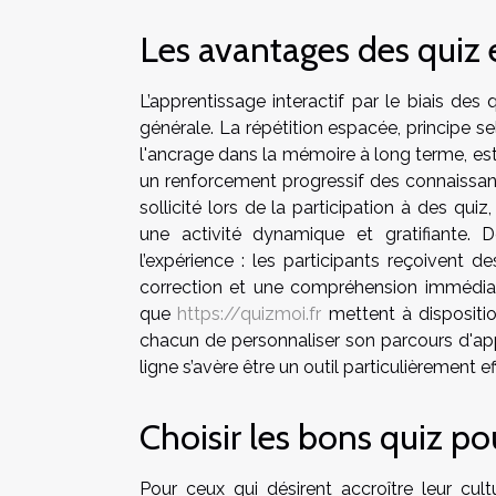
Les avantages des quiz 
L’apprentissage interactif par le biais des 
générale. La répétition espacée, principe sel
l'ancrage dans la mémoire à long terme, es
un renforcement progressif des connaissan
sollicité lors de la participation à des quiz
une activité dynamique et gratifiante. D
l’expérience : les participants reçoivent d
correction et une compréhension immédiate
que
https://quizmoi.fr
mettent à dispositio
chacun de personnaliser son parcours d'appre
ligne s’avère être un outil particulièrement
Choisir les bons quiz po
Pour ceux qui désirent accroître leur cul