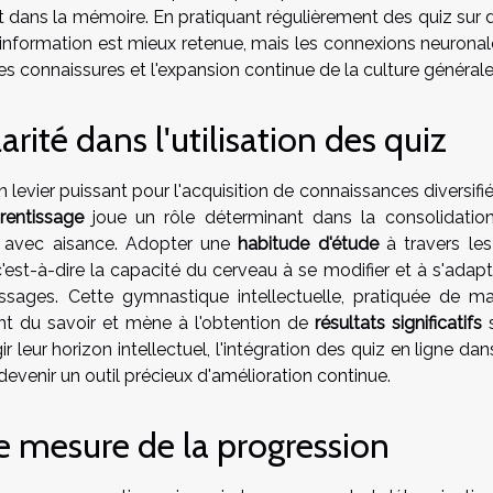
 dans la mémoire. En pratiquant régulièrement des quiz sur d
'information est mieux retenue, mais les connexions neuronal
lles connaissures et l'expansion continue de la culture générale
rité dans l'utilisation des quiz
n levier puissant pour l'acquisition de connaissances diversifi
prentissage
joue un rôle déterminant dans la consolidatio
er avec aisance. Adopter une
habitude d'étude
à travers les
c'est-à-dire la capacité du cerveau à se modifier et à s'adap
ssages. Cette gymnastique intellectuelle, pratiquée de ma
ent du savoir et mène à l'obtention de
résultats significatifs
s
 leur horizon intellectuel, l'intégration des quiz en ligne dan
venir un outil précieux d'amélioration continue.
e mesure de la progression