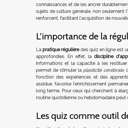
connaissances et de les ancrer durablement
sujets de culture générale, non seulement l
renforcent, facilitant l'acquisition de nouve
L'importance de la régula
La
pratique régulière
des quiz en ligne est u
approfondies. En effet, la
discipline d'ap
informations et la capacité à les restitu
permet de stimuler la
plasticité cérébrale
, 
fonction des expériences et des apprenti
assidue, favorise l'enrichissement perman
long terme. Pour ceux qui cherchent à élargir
routine quotidienne ou hebdomadaire peut de
Les quiz comme outil d