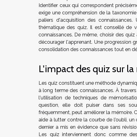
Identifier ceux qui correspondent précisé
exige une compréhension de la taxonomie co
paliers d'acquisition des connaissances. 
thématique des quiz. Il est conseillé de v
connaissances. De même, choisir des quiz 
décourager l'apprenant. Une progression g
consolidation des connaissances tout en dé
L'impact des quiz sur la
Les quiz constituent une méthode dynamique 
à long terme des connaissances. À travers 
l'utilisation de techniques de mémorisati
question, elle doit puiser dans ses sou
fréquemment, peut améliorer la mémoire. Ce
aide à lutter contre la courbe de l'oubli
dernier a mis en évidence que sans révision
Les quiz interviennent donc comme des o