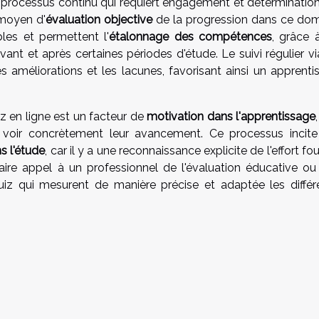
n processus continu qui requiert engagement et détermination
 moyen d'
évaluation objective
de la progression dans ce dom
ables et permettent l'
étalonnage des compétences
, grâce 
nt et après certaines périodes d'étude. Le suivi régulier vi
s améliorations et les lacunes, favorisant ainsi un apprenti
iz en ligne est un facteur de
motivation dans l'apprentissage
 voir concrètement leur avancement. Ce processus incite
 l'étude
, car il y a une reconnaissance explicite de l'effort fou
 faire appel à un professionnel de l'évaluation éducative ou
iz qui mesurent de manière précise et adaptée les différ