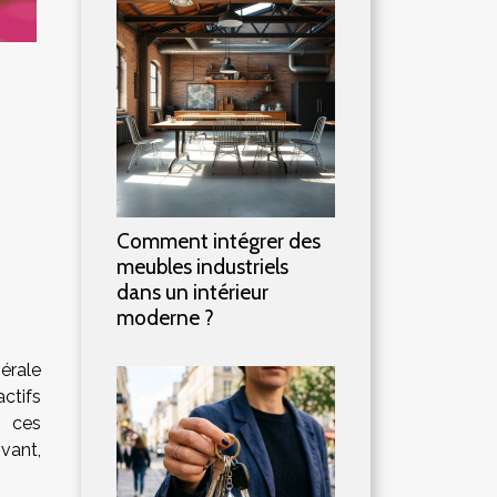
Comment intégrer des
meubles industriels
dans un intérieur
moderne ?
érale
ctifs
t ces
vant,