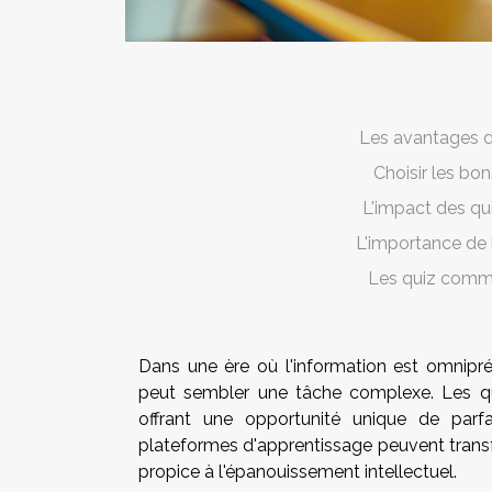
Les avantages de
Choisir les bo
L'impact des qui
L'importance de l
Les quiz comme
Dans une ère où l'information est omnipré
peut sembler une tâche complexe. Les qu
offrant une opportunité unique de par
plateformes d'apprentissage peuvent transf
propice à l'épanouissement intellectuel.