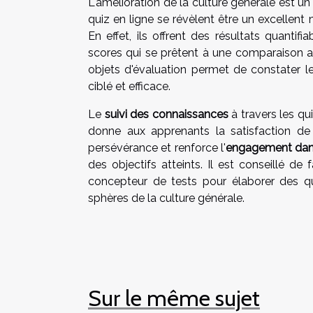
L'amélioration de la culture générale est u
quiz en ligne se révèlent être un excellent
En effet, ils offrent des résultats quantifi
scores qui se prêtent à une comparaison ava
objets d'évaluation permet de constater le
ciblé et efficace.
Le
suivi des connaissances
à travers les qu
donne aux apprenants la satisfaction de
persévérance et renforce l'
engagement dans
des objectifs atteints. Il est conseillé de
concepteur de tests pour élaborer des qu
sphères de la culture générale.
Sur le même sujet