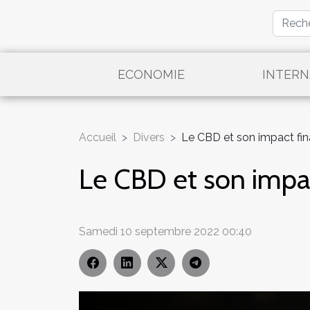
ECONOMIE
INTERN
Accueil
Divers
Le CBD et son impact fin
Le CBD et son impac
Samedi 10 septembre 2022 00:40