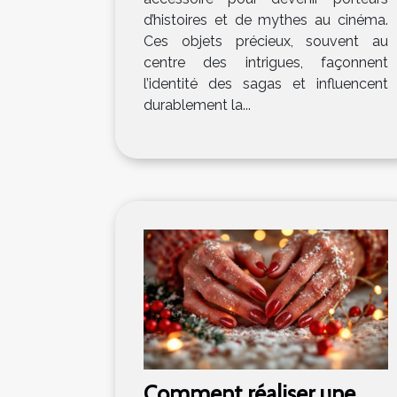
d’histoires et de mythes au cinéma.
Ces objets précieux, souvent au
centre des intrigues, façonnent
l’identité des sagas et influencent
durablement la...
Comment réaliser une