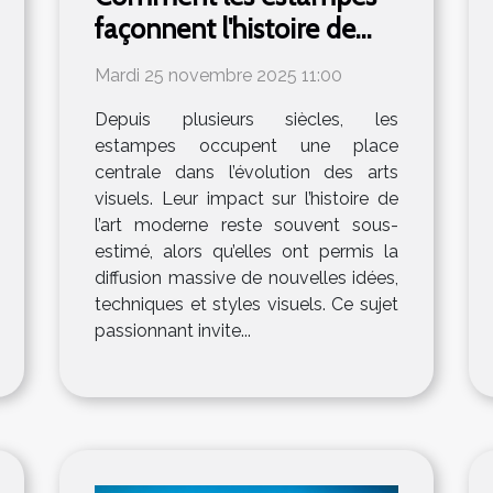
façonnent l'histoire de
l'art moderne ?
Mardi 25 novembre 2025 11:00
Depuis plusieurs siècles, les
estampes occupent une place
centrale dans l’évolution des arts
visuels. Leur impact sur l’histoire de
l’art moderne reste souvent sous-
estimé, alors qu’elles ont permis la
diffusion massive de nouvelles idées,
techniques et styles visuels. Ce sujet
passionnant invite...