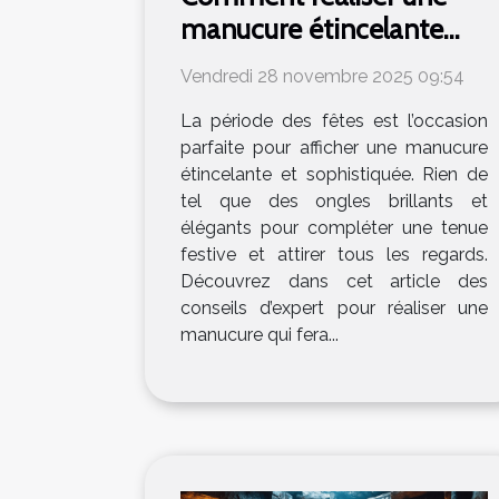
manucure étincelante
pour les fêtes ?
Vendredi 28 novembre 2025 09:54
La période des fêtes est l’occasion
parfaite pour afficher une manucure
étincelante et sophistiquée. Rien de
tel que des ongles brillants et
élégants pour compléter une tenue
festive et attirer tous les regards.
Découvrez dans cet article des
conseils d’expert pour réaliser une
manucure qui fera...