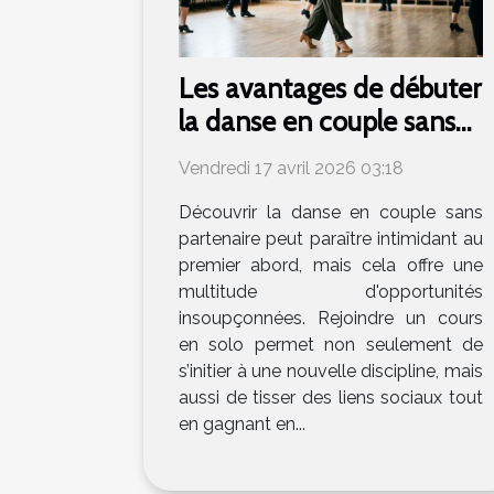
Les avantages de débuter
la danse en couple sans
partenaire
Vendredi 17 avril 2026 03:18
Découvrir la danse en couple sans
partenaire peut paraître intimidant au
premier abord, mais cela offre une
multitude d'opportunités
insoupçonnées. Rejoindre un cours
en solo permet non seulement de
s’initier à une nouvelle discipline, mais
aussi de tisser des liens sociaux tout
en gagnant en...