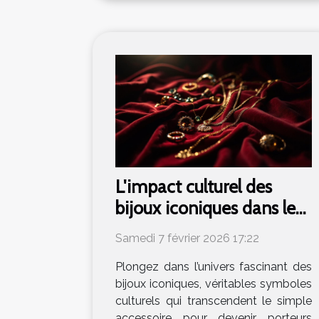
L'impact culturel des
bijoux iconiques dans les
sagas
Samedi 7 février 2026 17:22
cinématographiques
Plongez dans l’univers fascinant des
bijoux iconiques, véritables symboles
culturels qui transcendent le simple
accessoire pour devenir porteurs