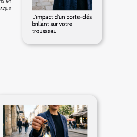
ns en
resque
L'impact d'un porte-clés
brillant sur votre
trousseau