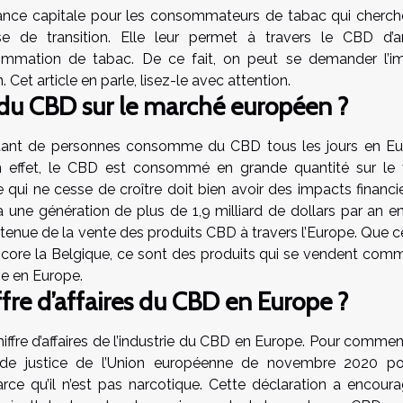
tance capitale pour les consommateurs de tabac qui cherch
de transition. Elle leur permet à travers le CBD d’ar
ommation de tabac. De ce fait, on peut se demander l’i
 Cet article en parle, lisez-le avec attention.
r du CBD sur le marché européen ?
tant de personnes consomme du CBD tous les jours en Eu
n effet, le CBD est consommé en grande quantité sur le 
ui ne cesse de croître doit bien avoir des impacts financie
y a une génération de plus de 1,9 milliard de dollars par an e
btenue de la vente des produits CBD à travers l’Europe. Que c
core la Belgique, ce sont des produits qui se vendent com
ie en Europe.
iffre d’affaires du CBD en Europe ?
chiffre d’affaires de l’industrie du CBD en Europe. Pour commenc
 de justice de l’Union européenne de novembre 2020 po
e qu’il n’est pas narcotique. Cette déclaration a encoura