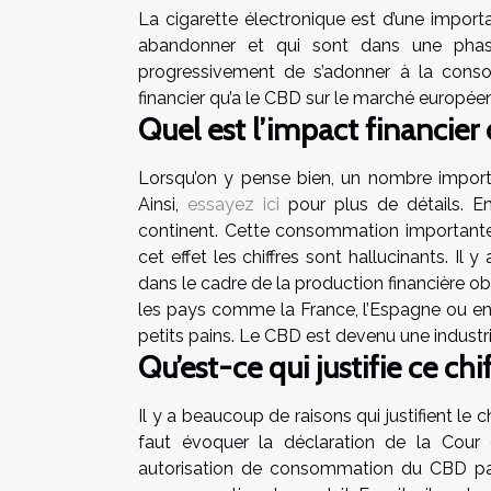
La cigarette électronique est d’une impor
abandonner et qui sont dans une phase 
progressivement de s’adonner à la cons
financier qu’a le CBD sur le marché européen.
Quel est l’impact financie
Lorsqu’on y pense bien, un nombre impor
Ainsi,
essayez ici
pour plus de détails. E
continent. Cette consommation importante q
cet effet les chiffres sont hallucinants. Il 
dans le cadre de la production financière o
les pays comme la France, l’Espagne ou en
petits pains. Le CBD est devenu une industr
Qu’est-ce qui justifie ce ch
Il y a beaucoup de raisons qui justifient le 
faut évoquer la déclaration de la Cour
autorisation de consommation du CBD parc