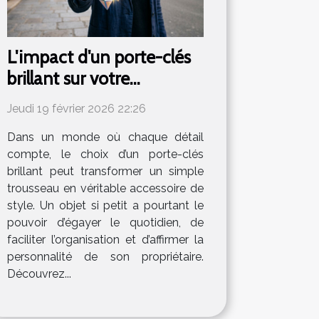
L'impact d'un porte-clés
brillant sur votre
trousseau
Jeudi 19 février 2026 22:26
Dans un monde où chaque détail
compte, le choix d’un porte-clés
brillant peut transformer un simple
trousseau en véritable accessoire de
style. Un objet si petit a pourtant le
pouvoir d’égayer le quotidien, de
faciliter l’organisation et d’affirmer la
personnalité de son propriétaire.
Découvrez...