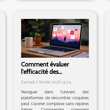
Comment évaluer
l'efficacité des
plateformes de
Samedi 7 février 2026 14:04
rencontres coquines ?
Naviguer dans l'univers des
plateformes de rencontres coquines
peut s'avérer complexe sans repères
fiables. Comprendre comment