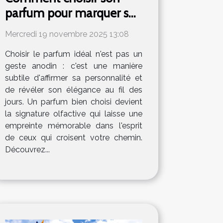
parfum pour marquer son
élégance au quotidien ?
Mercredi 19 novembre 2025 13:08
Choisir le parfum idéal n'est pas un
geste anodin : c'est une manière
subtile d'affirmer sa personnalité et
de révéler son élégance au fil des
jours. Un parfum bien choisi devient
la signature olfactive qui laisse une
empreinte mémorable dans l'esprit
de ceux qui croisent votre chemin.
Découvrez...