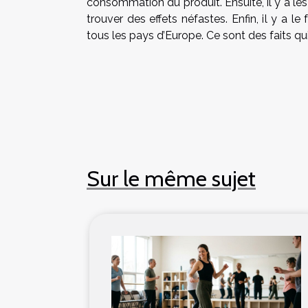
consommation du produit. Ensuite, il y a le
trouver des effets néfastes. Enfin, il y a 
tous les pays d’Europe. Ce sont des faits qu
Sur le même sujet