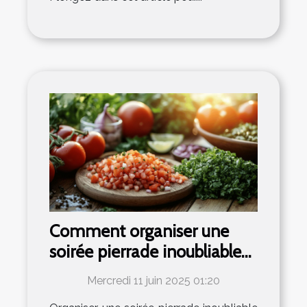
Comment organiser une
soirée pierrade inoubliable
avec des recettes faciles
Mercredi 11 juin 2025 01:20