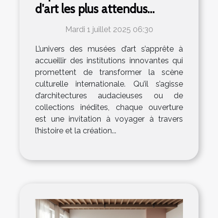
d'art les plus attendus
ouvrant leurs portes
Mardi 1 juillet 2025 06:30
prochainement
L’univers des musées d’art s’apprête à
accueillir des institutions innovantes qui
promettent de transformer la scène
culturelle internationale. Qu’il s’agisse
d’architectures audacieuses ou de
collections inédites, chaque ouverture
est une invitation à voyager à travers
l’histoire et la création...