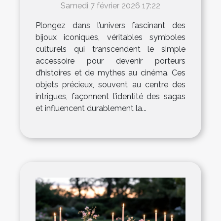
Samedi 7 février 2026 17:22
Plongez dans l’univers fascinant des
bijoux iconiques, véritables symboles
culturels qui transcendent le simple
accessoire pour devenir porteurs
d’histoires et de mythes au cinéma. Ces
objets précieux, souvent au centre des
intrigues, façonnent l’identité des sagas
et influencent durablement la...