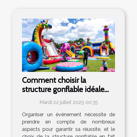
Comment choisir la
structure gonflable idéale
pour votre événement ?
Mardi 22 juillet 2025 00:35
Organiser un événement nécessite de
prendre en compte de nombreux
aspects pour garantir sa réussite, et le
choix de la structure gonflable en fait