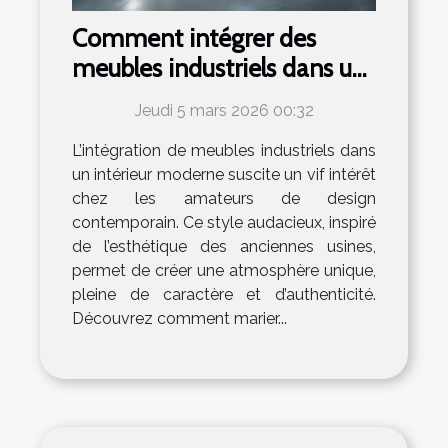
Comment intégrer des
meubles industriels dans un
intérieur moderne ?
Jeudi 5 mars 2026 00:32
L’intégration de meubles industriels dans
un intérieur moderne suscite un vif intérêt
chez les amateurs de design
contemporain. Ce style audacieux, inspiré
de l’esthétique des anciennes usines,
permet de créer une atmosphère unique,
pleine de caractère et d’authenticité.
Découvrez comment marier...