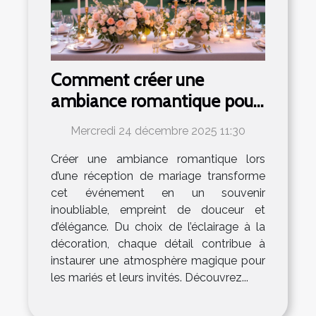
Comment créer une
ambiance romantique pour
votre réception de mariage
Mercredi 24 décembre 2025 11:30
?
Créer une ambiance romantique lors
d’une réception de mariage transforme
cet événement en un souvenir
inoubliable, empreint de douceur et
d’élégance. Du choix de l’éclairage à la
décoration, chaque détail contribue à
instaurer une atmosphère magique pour
les mariés et leurs invités. Découvrez...