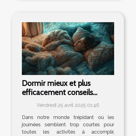
Dormir mieux et plus
efficacement conseils
pratiques pour les adultes
Vendredi 25 avril 2025 01:46
actifs
Dans notre monde trépidant où les
journées semblent trop courtes pour
toutes les activités à accomplir,