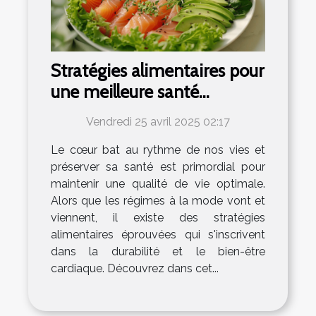
Stratégies alimentaires pour
une meilleure santé
cardiaque sans régimes
Vendredi 25 avril 2025 02:17
populaires
Le cœur bat au rythme de nos vies et
préserver sa santé est primordial pour
maintenir une qualité de vie optimale.
Alors que les régimes à la mode vont et
viennent, il existe des stratégies
alimentaires éprouvées qui s'inscrivent
dans la durabilité et le bien-être
cardiaque. Découvrez dans cet...