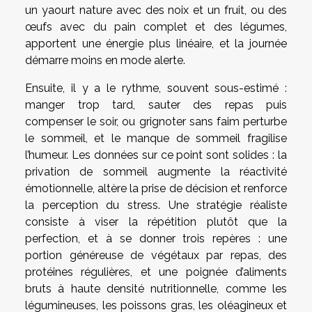
un yaourt nature avec des noix et un fruit, ou des
œufs avec du pain complet et des légumes,
apportent une énergie plus linéaire, et la journée
démarre moins en mode alerte.
Ensuite, il y a le rythme, souvent sous-estimé :
manger trop tard, sauter des repas puis
compenser le soir, ou grignoter sans faim perturbe
le sommeil, et le manque de sommeil fragilise
l’humeur. Les données sur ce point sont solides : la
privation de sommeil augmente la réactivité
émotionnelle, altère la prise de décision et renforce
la perception du stress. Une stratégie réaliste
consiste à viser la répétition plutôt que la
perfection, et à se donner trois repères : une
portion généreuse de végétaux par repas, des
protéines régulières, et une poignée d’aliments
bruts à haute densité nutritionnelle, comme les
légumineuses, les poissons gras, les oléagineux et