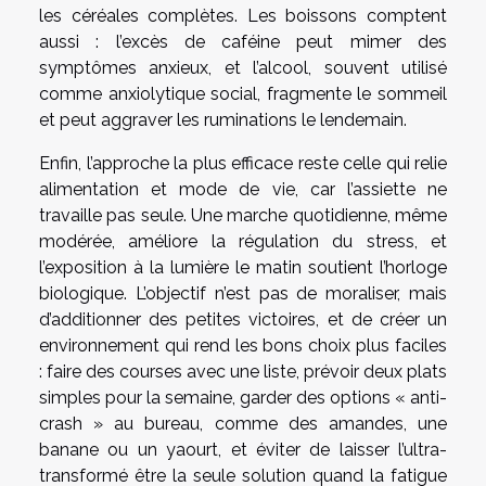
les céréales complètes. Les boissons comptent
aussi : l’excès de caféine peut mimer des
symptômes anxieux, et l’alcool, souvent utilisé
comme anxiolytique social, fragmente le sommeil
et peut aggraver les ruminations le lendemain.
Enfin, l’approche la plus efficace reste celle qui relie
alimentation et mode de vie, car l’assiette ne
travaille pas seule. Une marche quotidienne, même
modérée, améliore la régulation du stress, et
l’exposition à la lumière le matin soutient l’horloge
biologique. L’objectif n’est pas de moraliser, mais
d’additionner des petites victoires, et de créer un
environnement qui rend les bons choix plus faciles
: faire des courses avec une liste, prévoir deux plats
simples pour la semaine, garder des options « anti-
crash » au bureau, comme des amandes, une
banane ou un yaourt, et éviter de laisser l’ultra-
transformé être la seule solution quand la fatigue