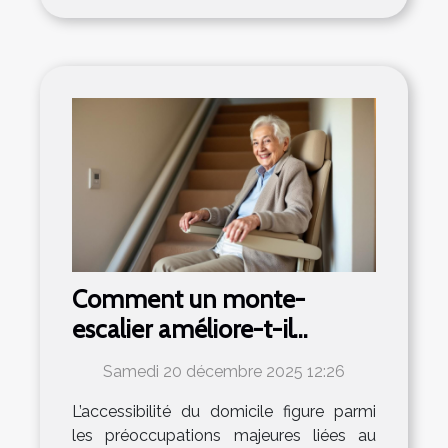
Comment un monte-
escalier améliore-t-il
l'autonomie des seniors ?
Samedi 20 décembre 2025 12:26
L’accessibilité du domicile figure parmi
les préoccupations majeures liées au