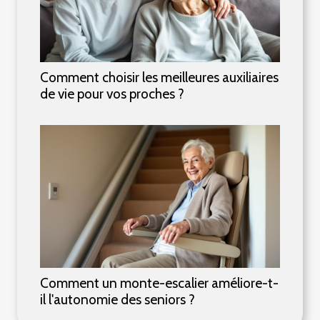
Comment choisir les meilleures auxiliaires
de vie pour vos proches ?
Comment un monte-escalier améliore-t-
il l'autonomie des seniors ?