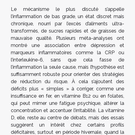
Le mécanisme le plus discuté s’appelle
l’inflammation de bas grade, un état discret mais
chronique, nourri par l’excès d’aliments ultra-
transformés, de sucres rapides et de graisses de
mauvaise qualité. Plusieurs méta-analyses ont
montré une association entre dépression et
marqueurs inflammatoires comme la CRP ou
l’interleukine-6, sans que cela fasse de
l’inflammation la seule cause, mais l’hypothèse est
suffisamment robuste pour orienter des stratégies
de réduction du risque. À cela s’ajoutent des
déficits plus « simples » à corriger, comme une
insuffisance en fer, en vitamine B12 ou en folates,
qui peut mimer une fatigue psychique, altérer la
concentration et accentuer l’irritabilité. La vitamine
D, elle, reste au centre de débats, mais des essais
suggèrent un intérêt chez certains profils
déficitaires, surtout en période hivernale, quand la