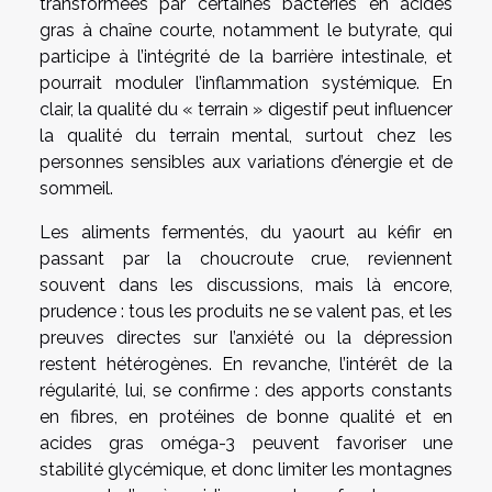
transformées par certaines bactéries en acides
gras à chaîne courte, notamment le butyrate, qui
participe à l’intégrité de la barrière intestinale, et
pourrait moduler l’inflammation systémique. En
clair, la qualité du « terrain » digestif peut influencer
la qualité du terrain mental, surtout chez les
personnes sensibles aux variations d’énergie et de
sommeil.
Les aliments fermentés, du yaourt au kéfir en
passant par la choucroute crue, reviennent
souvent dans les discussions, mais là encore,
prudence : tous les produits ne se valent pas, et les
preuves directes sur l’anxiété ou la dépression
restent hétérogènes. En revanche, l’intérêt de la
régularité, lui, se confirme : des apports constants
en fibres, en protéines de bonne qualité et en
acides gras oméga-3 peuvent favoriser une
stabilité glycémique, et donc limiter les montagnes