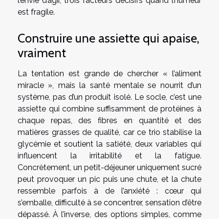
l’envie d’agir, trois facteurs décisifs quand l’humeur
est fragile.
Construire une assiette qui apaise,
vraiment
La tentation est grande de chercher « l’aliment
miracle », mais la santé mentale se nourrit d’un
système, pas d’un produit isolé. Le socle, c’est une
assiette qui combine suffisamment de protéines à
chaque repas, des fibres en quantité et des
matières grasses de qualité, car ce trio stabilise la
glycémie et soutient la satiété, deux variables qui
influencent la irritabilité et la fatigue.
Concrètement, un petit-déjeuner uniquement sucré
peut provoquer un pic puis une chute, et la chute
ressemble parfois à de l’anxiété : cœur qui
s’emballe, difficulté à se concentrer, sensation d’être
dépassé. À l’inverse, des options simples, comme