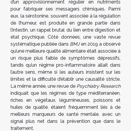
d’un approvisionnement régulier en nutriments
pour fabriquer ses messagers chimiques. Parmi
eux, la sérotonine, souvent associée à la régulation
de l’humeur, est produite en grande partie dans
l’intestin, un rappel brutal du lien entre digestion et
état psychique. Côté données, une vaste revue
systématique publiée dans
BMJ
en 2019 a observé
qu’une meilleure qualité alimentaire était associée à
un risque plus faible de symptômes dépressifs,
tandis qu’un régime pro-inflammatoire allait dans
l’autre sens, même si les auteurs insistent sur les
limites et la difficulté d’établir une causalité stricte.
La même année, une revue de
Psychiatry Research
indiquait que les régimes de type méditerranéen,
riches en végétaux, légumineuses, poissons et
huiles de qualité, étaient fréquemment liés à de
meilleurs marqueurs de santé mentale, avec un
signal plus net dans la prévention que dans le
traitement.