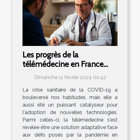
Les progrès de la
télémédecine en France
suite à la crise de la COVID-
Dimanche 11 février 2024 00:42
19
La crise sanitaire de la COVID-19 a
bouleversé nos habitudes, mais elle a
aussi été un puissant catalyseur pour
l'adoption de nouvelles technologies.
Parmi celles-ci, la télémédecine s'est
révélée être une solution adaptative face
aux défis posés par la pandémie en