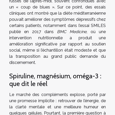
russes de l’après-midi, souvent confondues avec
un « coup de blues ». Sur ce point, des essais
cliniques ont montré que la diète méditerranéenne
pouvait améliorer des symptômes dépressifs chez
certains patients, notamment dans l’essai SMILES
publié en 2017 dans
BMC Medicine
, où une
intervention nutritionnelle a produit une
amélioration significative par rapport au soutien
social, même si l’échantillon était modeste et que
la transposition au grand public demande du
discernement.
Spiruline, magnésium, oméga-3 :
que dit le réel
Le marché des compléments explose, porté par
une promesse implicite : retrouver de l’énergie, de
la clarté mentale et une meilleure humeur en
quelques gélules. Pourtant, la première question à