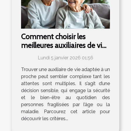
Comment choisir les
meilleures auxiliaires de vie
pour vos proches ?
Lundi 5 janvier 2026 01:56
Trouver une auxiliaire de vie adaptée à un
proche peut sembler complexe tant les
attentes sont multiples. Il s’agit d’une
décision sensible, qui engage la sécurité
et le bien-être au quotidien des
personnes fragilisées par l’âge ou la
maladie. Parcourez cet article pour
découvrir les critères...