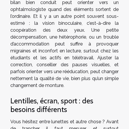
bilan bien conduit peut orienter vers un
ophtalmologiste quand des éléments sortent de
l’ordinaire. Et il y a un autre point souvent sous-
estimé : la vision binoculaire, c’est-à-dire la
coopération des deux yeux. Une petite
décompensation, une hétérophorie, ou un trouble
d’accommodation peut suffire à provoquer
migraines et inconfort en lecture, surtout chez les
étudiants et les actifs en télétravail. Ajuster la
correction, conseiller des pauses visuelles, et
parfois orienter vers une rééducation, peut changer
nettement la qualité de vie, bien plus qu’un simple
changement de monture.
Lentilles, écran, sport : des
besoins différents
Vous hésitez entre lunettes et autre chose ? Avant
de trancher, il faut mesurer, et surtout