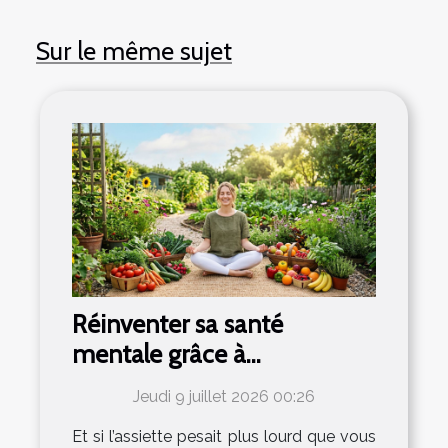
Sur le même sujet
Réinventer sa santé
mentale grâce à
l’alimentation naturelle
Jeudi 9 juillet 2026 00:26
Et si l’assiette pesait plus lourd que vous