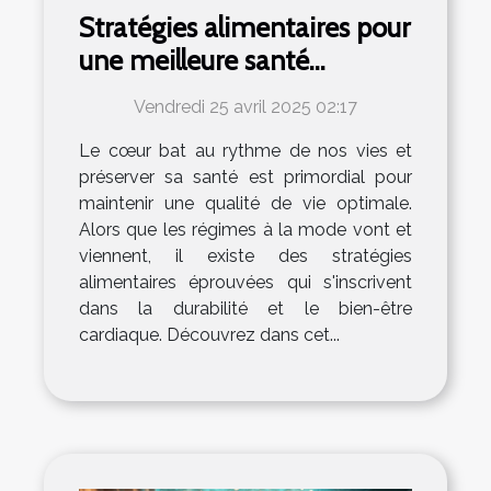
Stratégies alimentaires pour
une meilleure santé
cardiaque sans régimes
Vendredi 25 avril 2025 02:17
populaires
Le cœur bat au rythme de nos vies et
préserver sa santé est primordial pour
maintenir une qualité de vie optimale.
Alors que les régimes à la mode vont et
viennent, il existe des stratégies
alimentaires éprouvées qui s'inscrivent
dans la durabilité et le bien-être
cardiaque. Découvrez dans cet...