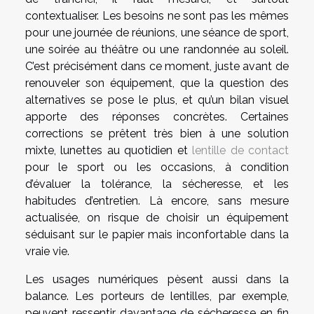
contextualiser. Les besoins ne sont pas les mêmes
pour une journée de réunions, une séance de sport,
une soirée au théâtre ou une randonnée au soleil.
C’est précisément dans ce moment, juste avant de
renouveler son équipement, que la question des
alternatives se pose le plus, et qu’un bilan visuel
apporte des réponses concrètes. Certaines
corrections se prêtent très bien à une solution
mixte, lunettes au quotidien et
lentille de contact
pour le sport ou les occasions, à condition
d’évaluer la tolérance, la sécheresse, et les
habitudes d’entretien. Là encore, sans mesure
actualisée, on risque de choisir un équipement
séduisant sur le papier mais inconfortable dans la
vraie vie.
Les usages numériques pèsent aussi dans la
balance. Les porteurs de lentilles, par exemple,
peuvent ressentir davantage de sécheresse en fin