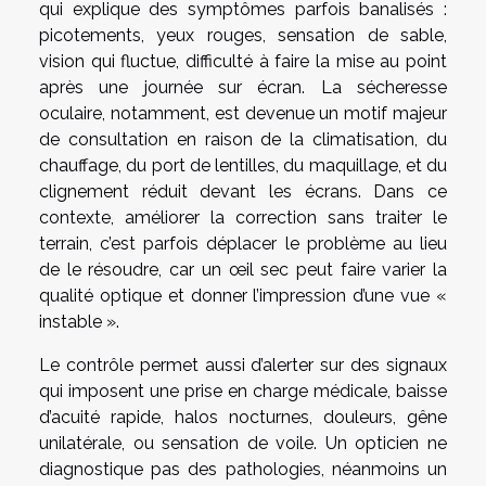
qui explique des symptômes parfois banalisés :
picotements, yeux rouges, sensation de sable,
vision qui fluctue, difficulté à faire la mise au point
après une journée sur écran. La sécheresse
oculaire, notamment, est devenue un motif majeur
de consultation en raison de la climatisation, du
chauffage, du port de lentilles, du maquillage, et du
clignement réduit devant les écrans. Dans ce
contexte, améliorer la correction sans traiter le
terrain, c’est parfois déplacer le problème au lieu
de le résoudre, car un œil sec peut faire varier la
qualité optique et donner l’impression d’une vue «
instable ».
Le contrôle permet aussi d’alerter sur des signaux
qui imposent une prise en charge médicale, baisse
d’acuité rapide, halos nocturnes, douleurs, gêne
unilatérale, ou sensation de voile. Un opticien ne
diagnostique pas des pathologies, néanmoins un