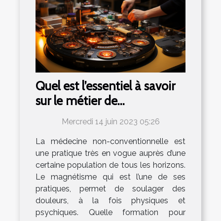
Quel est l’essentiel à savoir
sur le métier de
magnétiseur ?
Mercredi 14 juin 2023 05:26
La médecine non-conventionnelle est
une pratique très en vogue auprès d’une
certaine population de tous les horizons.
Le magnétisme qui est l’une de ses
pratiques, permet de soulager des
douleurs, à la fois physiques et
psychiques. Quelle formation pour