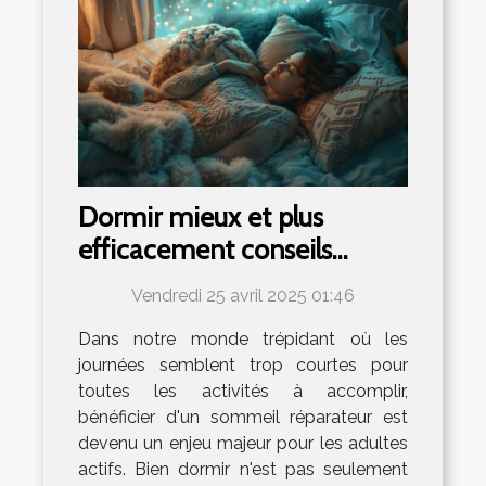
Dormir mieux et plus
efficacement conseils
pratiques pour les adultes
Vendredi 25 avril 2025 01:46
actifs
Dans notre monde trépidant où les
journées semblent trop courtes pour
toutes les activités à accomplir,
bénéficier d'un sommeil réparateur est
devenu un enjeu majeur pour les adultes
actifs. Bien dormir n'est pas seulement