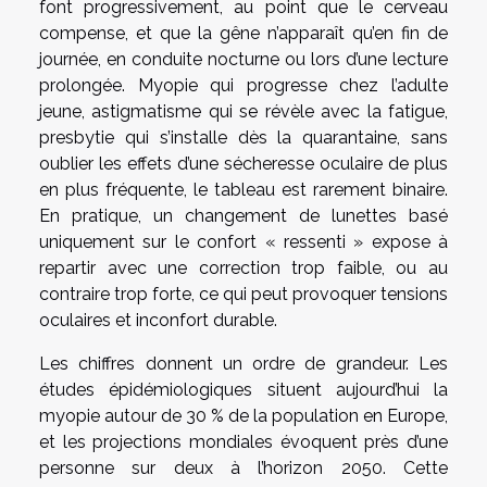
font progressivement, au point que le cerveau
compense, et que la gêne n’apparaît qu’en fin de
journée, en conduite nocturne ou lors d’une lecture
prolongée. Myopie qui progresse chez l’adulte
jeune, astigmatisme qui se révèle avec la fatigue,
presbytie qui s’installe dès la quarantaine, sans
oublier les effets d’une sécheresse oculaire de plus
en plus fréquente, le tableau est rarement binaire.
En pratique, un changement de lunettes basé
uniquement sur le confort « ressenti » expose à
repartir avec une correction trop faible, ou au
contraire trop forte, ce qui peut provoquer tensions
oculaires et inconfort durable.
Les chiffres donnent un ordre de grandeur. Les
études épidémiologiques situent aujourd’hui la
myopie autour de 30 % de la population en Europe,
et les projections mondiales évoquent près d’une
personne sur deux à l’horizon 2050. Cette