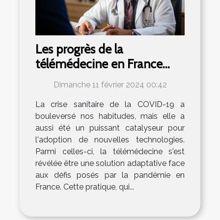
Les progrès de la
télémédecine en France
suite à la crise de la COVID-
Dimanche 11 février 2024 00:42
19
La crise sanitaire de la COVID-19 a
bouleversé nos habitudes, mais elle a
aussi été un puissant catalyseur pour
l'adoption de nouvelles technologies.
Parmi celles-ci, la télémédecine s'est
révélée être une solution adaptative face
aux défis posés par la pandémie en
France. Cette pratique, qui...