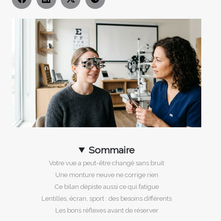
Sommaire
Votre vue a peut-être changé sans bruit
Une monture neuve ne corrige rien
Ce bilan dépiste aussi ce qui fatigue
Lentilles, écran, sport : des besoins différents
Les bons réflexes avant de réserver