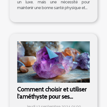
un luxe, mais une nécessité pour
maintenir une bonne santé physique et...
Comment choisir et utiliser
l'améthyste pour ses
bienfaits en lithothérapie
Jeudi 12 septembre 2024 01:00