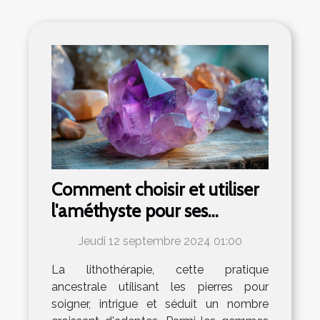
Comment choisir et utiliser
l'améthyste pour ses
bienfaits en lithothérapie
Jeudi 12 septembre 2024 01:00
La lithothérapie, cette pratique
ancestrale utilisant les pierres pour
soigner, intrigue et séduit un nombre