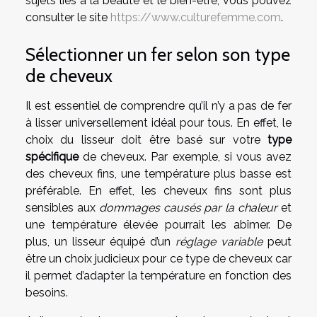
sujets liés à la beauté et le bien-être, vous pouvez
consulter le site
https://www.culturefemme.com
.
Sélectionner un fer selon son type
de cheveux
Il est essentiel de comprendre qu’il n’y a pas de fer
à lisser universellement idéal pour tous. En effet, le
choix du lisseur doit être basé sur votre
type
spécifique
de cheveux. Par exemple, si vous avez
des cheveux fins, une température plus basse est
préférable. En effet, les cheveux fins sont plus
sensibles aux
dommages causés par la chaleur
et
une température élevée pourrait les abîmer. De
plus, un lisseur équipé d’un
réglage variable
peut
être un choix judicieux pour ce type de cheveux car
il permet d’adapter la température en fonction des
besoins.