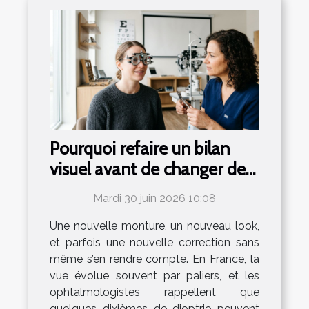
Pourquoi refaire un bilan
visuel avant de changer de
lunettes ?
Mardi 30 juin 2026 10:08
Une nouvelle monture, un nouveau look,
et parfois une nouvelle correction sans
même s’en rendre compte. En France, la
vue évolue souvent par paliers, et les
ophtalmologistes rappellent que
quelques dixièmes de dioptrie peuvent