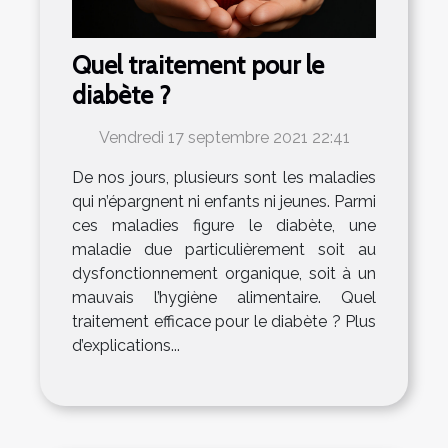
Quel traitement pour le
diabète ?
Vendredi 17 septembre 2021 22:41
De nos jours, plusieurs sont les maladies
qui n’épargnent ni enfants ni jeunes. Parmi
ces maladies figure le diabète, une
maladie due particulièrement soit au
dysfonctionnement organique, soit à un
mauvais l’hygiène alimentaire. Quel
traitement efficace pour le diabète ? Plus
d’explications...