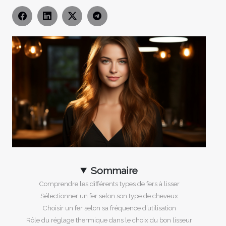
Sommaire
Comprendre les différents types de fers à lisser
Sélectionner un fer selon son type de cheveux
Choisir un fer selon sa fréquence d’utilisation
Rôle du réglage thermique dans le choix du bon lisseur