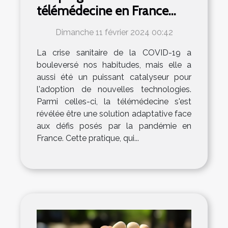
télémédecine en France
suite à la crise de la COVID-
Dimanche 11 février 2024 00:42
19
La crise sanitaire de la COVID-19 a
bouleversé nos habitudes, mais elle a
aussi été un puissant catalyseur pour
l'adoption de nouvelles technologies.
Parmi celles-ci, la télémédecine s'est
révélée être une solution adaptative face
aux défis posés par la pandémie en
France. Cette pratique, qui...