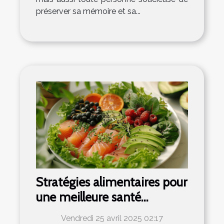
préserver sa mémoire et sa...
Stratégies alimentaires pour
une meilleure santé
cardiaque sans régimes
Vendredi 25 avril 2025 02:17