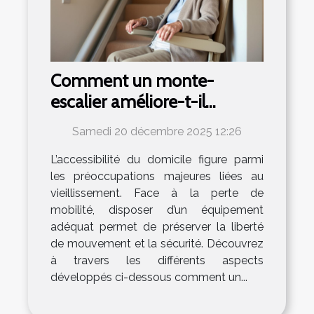
Comment un monte-
escalier améliore-t-il
l'autonomie des seniors ?
Samedi 20 décembre 2025 12:26
L’accessibilité du domicile figure parmi
les préoccupations majeures liées au
vieillissement. Face à la perte de
mobilité, disposer d’un équipement
adéquat permet de préserver la liberté
de mouvement et la sécurité. Découvrez
à travers les différents aspects
développés ci-dessous comment un...