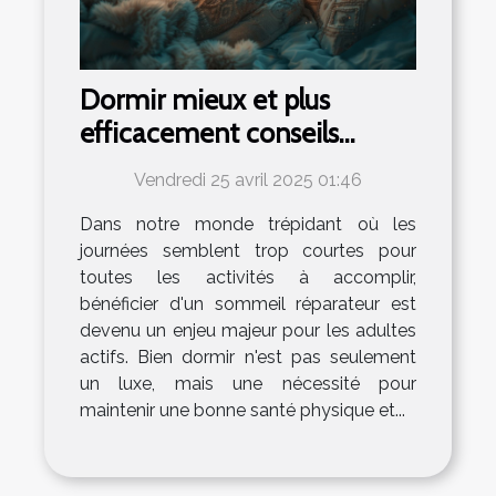
Dormir mieux et plus
efficacement conseils
pratiques pour les adultes
Vendredi 25 avril 2025 01:46
actifs
Dans notre monde trépidant où les
journées semblent trop courtes pour
toutes les activités à accomplir,
bénéficier d'un sommeil réparateur est
devenu un enjeu majeur pour les adultes
actifs. Bien dormir n'est pas seulement
un luxe, mais une nécessité pour
maintenir une bonne santé physique et...