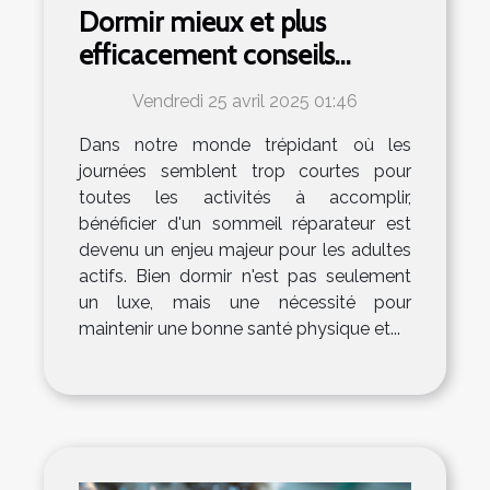
Dormir mieux et plus
efficacement conseils
pratiques pour les adultes
Vendredi 25 avril 2025 01:46
actifs
Dans notre monde trépidant où les
journées semblent trop courtes pour
toutes les activités à accomplir,
bénéficier d'un sommeil réparateur est
devenu un enjeu majeur pour les adultes
actifs. Bien dormir n'est pas seulement
un luxe, mais une nécessité pour
maintenir une bonne santé physique et...