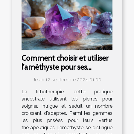
Comment choisir et utiliser
l'améthyste pour ses
bienfaits en lithothérapie
Jeudi 12 septembre 2024 01:00
La lithothérapie, cette pratique
ancestrale utilisant les pierres pour
soigner, intrigue et séduit un nombre
croissant d'adeptes. Parmi les gemmes
les plus prisées pour leurs vertus
thérapeutiques, l'améthyste se distingue