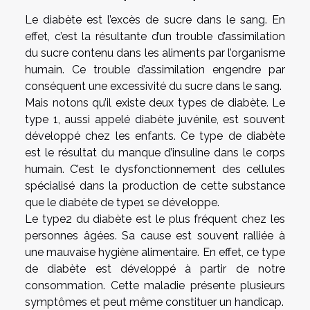
Le diabète est l’excès de sucre dans le sang. En
effet, c’est la résultante d’un trouble d’assimilation
du sucre contenu dans les aliments par l’organisme
humain. Ce trouble d’assimilation engendre par
conséquent une excessivité du sucre dans le sang.
Mais notons qu’il existe deux types de diabète. Le
type 1, aussi appelé diabète juvénile, est souvent
développé chez les enfants. Ce type de diabète
est le résultat du manque d’insuline dans le corps
humain. C’est le dysfonctionnement des cellules
spécialisé dans la production de cette substance
que le diabète de type1 se développe.
Le type2 du diabète est le plus fréquent chez les
personnes âgées. Sa cause est souvent ralliée à
une mauvaise hygiène alimentaire. En effet, ce type
de diabète est développé à partir de notre
consommation. Cette maladie présente plusieurs
symptômes et peut même constituer un handicap.