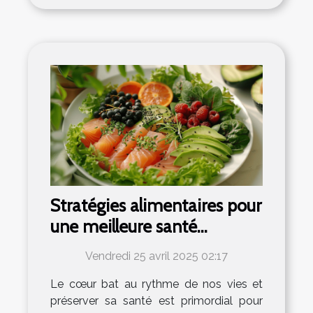
Stratégies alimentaires pour
une meilleure santé
cardiaque sans régimes
Vendredi 25 avril 2025 02:17
populaires
Le cœur bat au rythme de nos vies et
préserver sa santé est primordial pour