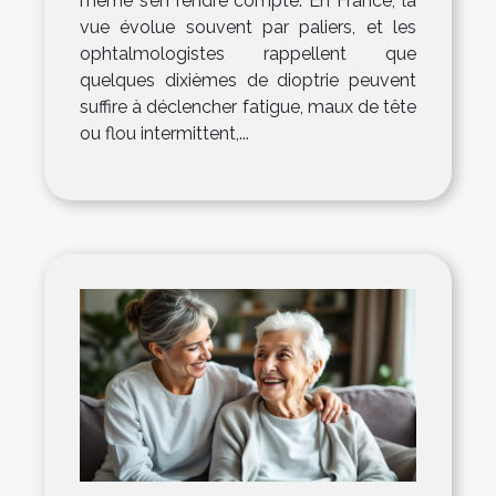
même s’en rendre compte. En France, la
vue évolue souvent par paliers, et les
ophtalmologistes rappellent que
quelques dixièmes de dioptrie peuvent
suffire à déclencher fatigue, maux de tête
ou flou intermittent,...