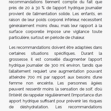
recommandations tiennent compte du fait que
près de 20 à 30 % de l’apport hydrique journalier
provient de l’alimentation solide. Les enfants, en
raison de leur poids corporel inférieur, nécessitent
généralement moins d’eau, mais leur rapport à la
surface corporelle impose une vigilance toute
particulière, surtout en période de chaleur.
Les recommandations doivent être adaptées dans
certaines situations spécifiques. Durant la
grossesse, il est conseillé d’augmenter l’apport
hydrique journalier de 300 ml environ, tandis que
l’allaitement requiert une augmentation pouvant
atteindre 700 ml par rapport aux besoins d’une
femme non enceinte. Les personnes âgées
peuvent ressentir moins la sensation de soif, d’où
l’intérêt de rappeler régulièrement l’importance d’un
apport hydrique suffisant pour prévenir les risques
de déshydratation. Les recommandations