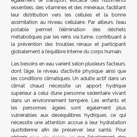
également le transport efficace des nutriments
essentiels, des vitamines et des minéraux, facilitant
leur distribution vers les cellules et la bonne
assimilation au niveau cellulaire. Par ailleurs, l’eau
potable permet l’élimination des déchets
métaboliques par les reins via l’urine, contribuant à
la prévention des troubles rénaux et participant
globalement à l’équilibre interne du corps humain.
Les besoins en eau varient selon plusieurs facteurs,
dont l’âge, le niveau d’activité physique ainsi que
les conditions climatiques. Un adulte actif dans un
climat chaud nécessite un apport hydrique
supérieur à celui d’une personne sédentaire vivant
dans un environnement tempéré. Les enfants et
les personnes âgées sont également plus
vulnérables aux déséquilibres hydriques, ce qui
nécessite une attention accrue à leur hydratation
quotidienne afin de préserver leur santé. Pour