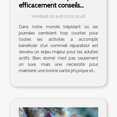
efficacement conseils
pratiques pour les adultes
Vendredi 25 avril 2025 01:46
actifs
Dans notre monde trépidant où les
journées semblent trop courtes pour
toutes les activités à accomplir,
bénéficier d'un sommeil réparateur est
devenu un enjeu majeur pour les adultes
actifs. Bien dormir n'est pas seulement
un luxe, mais une nécessité pour
maintenir une bonne santé physique et...