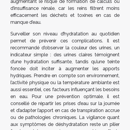
augmentant le risque de formation de calculs ou
d’insuffisance rénale, car les reins filtrent moins
efficacement les déchets et toxines en cas de
manque d’eau.
Surveiller son niveau d’hydratation au quotidien
permet de prévenir ces complications. Il est
recommandé d’observer la couleur des urines, un
indicateur simple : des urines claires témoignent
d’une hydratation suffisante, tandis qu’une teinte
foncée doit inciter à augmenter les apports
hydriques. Prendre en compte son environnement,
l’activité physique ou la température ambiante est
aussi essentiel, ces facteurs influençant les besoins
en eau. Pour une prévention optimale, il est
conseillé de répartir les prises d’eau sur la journée
et d’adapter l’apport en cas de transpiration accrue
ou de pathologies chroniques. La vigilance quant
aux symptômes de déshydratation reste un pilier