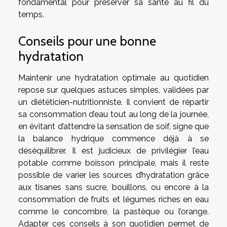
fondamental pour préserver sa santé au fil du
temps.
Conseils pour une bonne
hydratation
Maintenir une hydratation optimale au quotidien
repose sur quelques astuces simples, validées par
un diététicien-nutritionniste. Il convient de répartir
sa consommation d’eau tout au long de la journée,
en évitant d’attendre la sensation de soif, signe que
la balance hydrique commence déjà à se
déséquilibrer. Il est judicieux de privilégier l’eau
potable comme boisson principale, mais il reste
possible de varier les sources d’hydratation grâce
aux tisanes sans sucre, bouillons, ou encore à la
consommation de fruits et légumes riches en eau
comme le concombre, la pastèque ou l’orange.
Adapter ces conseils à son quotidien permet de