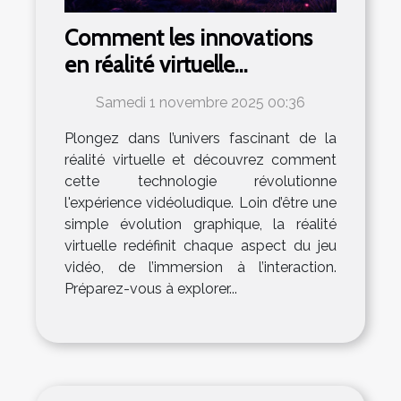
Comment les innovations
en réalité virtuelle
transforment-elles le
Samedi 1 novembre 2025 00:36
paysage du jeu vidéo ?
Plongez dans l’univers fascinant de la
réalité virtuelle et découvrez comment
cette technologie révolutionne
l'expérience vidéoludique. Loin d’être une
simple évolution graphique, la réalité
virtuelle redéfinit chaque aspect du jeu
vidéo, de l’immersion à l’interaction.
Préparez-vous à explorer...