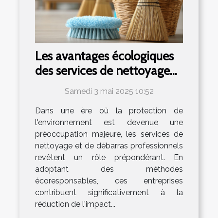
Les avantages écologiques
des services de nettoyage
et débarras professionnels
Samedi 3 mai 2025 10:52
Dans une ère où la protection de
l'environnement est devenue une
préoccupation majeure, les services de
nettoyage et de débarras professionnels
revêtent un rôle prépondérant. En
adoptant des méthodes
écoresponsables, ces entreprises
contribuent significativement à la
réduction de l'impact...