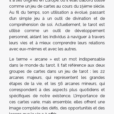
Il a ses origines en Europe, où il était d’abord utilisé
comme un jeu de cartes au cours du 15ème siècle.
Au fil du temps, son utilisation a évolué, passant
d’un simple jeu à un outil de divination et de
compréhension de soi. Actuellement, le tarot est
utilisé comme un outil de développement
personnel, aidant les individus à naviguer à travers
leurs vies et à mieux comprendre leurs relations
avec eux-mêmes et avec les autres.
Le terme « arcane » est un mot indispensable
dans le monde du tarot. Il fait référence aux deux
groupes de cartes dans un jeu de tarot : les 22
arcanes majeurs, qui représentent les grandes
étapes de la vie, et les 56 arcanes mineurs, qui
correspondent à des aspects plus quotidiens et
spécifiques de notre existence. L’importance de
ces cartes varie, mais ensemble, elles offrent une
image complète des défis, des opportunités et des