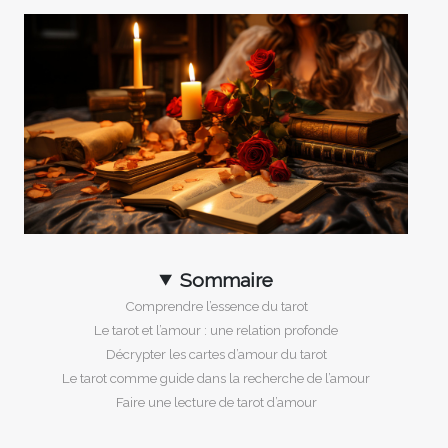
Sommaire
Comprendre l’essence du tarot
Le tarot et l’amour : une relation profonde
Décrypter les cartes d’amour du tarot
Le tarot comme guide dans la recherche de l’amour
Faire une lecture de tarot d’amour