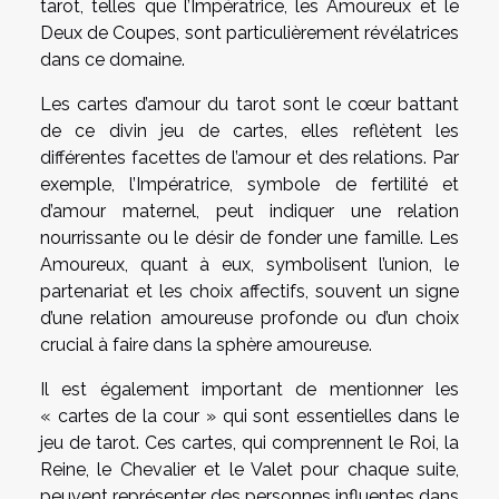
tarot, telles que l’Impératrice, les Amoureux et le
Deux de Coupes, sont particulièrement révélatrices
dans ce domaine.
Les cartes d’amour du tarot sont le cœur battant
de ce divin jeu de cartes, elles reflètent les
différentes facettes de l’amour et des relations. Par
exemple, l’Impératrice, symbole de fertilité et
d’amour maternel, peut indiquer une relation
nourrissante ou le désir de fonder une famille. Les
Amoureux, quant à eux, symbolisent l’union, le
partenariat et les choix affectifs, souvent un signe
d’une relation amoureuse profonde ou d’un choix
crucial à faire dans la sphère amoureuse.
Il est également important de mentionner les
« cartes de la cour » qui sont essentielles dans le
jeu de tarot. Ces cartes, qui comprennent le Roi, la
Reine, le Chevalier et le Valet pour chaque suite,
peuvent représenter des personnes influentes dans