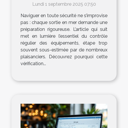
régulier des équipements
Lundi 1 septembre 2025 07:50
Naviguer en toute sécurité ne s’improvise
pas : chaque sortie en mer demande une
préparation rigoureuse. L’article qui suit
met en lumière l’essentiel du contrôle
régulier des équipements, étape trop
souvent sous-estimée par de nombreux
plaisanciers. Découvrez pourquoi cette
vérification...