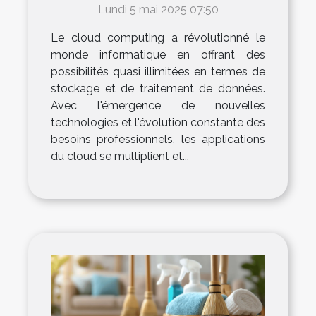
applications dans le secteur
Lundi 5 mai 2025 07:50
professionnel
Le cloud computing a révolutionné le
monde informatique en offrant des
possibilités quasi illimitées en termes de
stockage et de traitement de données.
Avec l'émergence de nouvelles
technologies et l'évolution constante des
besoins professionnels, les applications
du cloud se multiplient et...