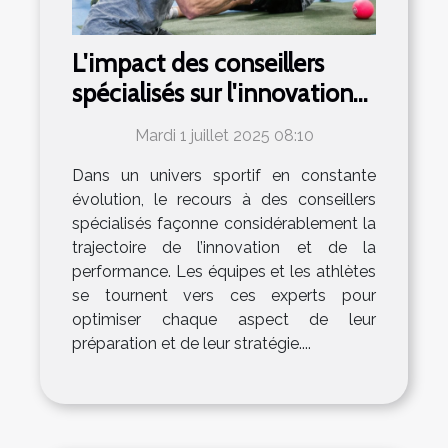
L'impact des conseillers
spécialisés sur l'innovation
et la performance dans le
Mardi 1 juillet 2025 08:10
sport
Dans un univers sportif en constante
évolution, le recours à des conseillers
spécialisés façonne considérablement la
trajectoire de l’innovation et de la
performance. Les équipes et les athlètes
se tournent vers ces experts pour
optimiser chaque aspect de leur
préparation et de leur stratégie....