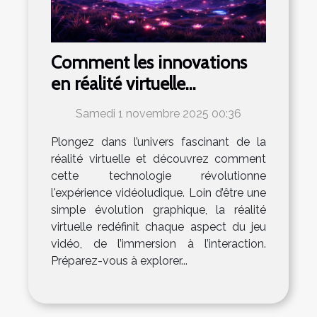
Comment les innovations
en réalité virtuelle
transforment-elles le
Samedi 1 novembre 2025 00:36
paysage du jeu vidéo ?
Plongez dans l’univers fascinant de la
réalité virtuelle et découvrez comment
cette technologie révolutionne
l'expérience vidéoludique. Loin d’être une
simple évolution graphique, la réalité
virtuelle redéfinit chaque aspect du jeu
vidéo, de l’immersion à l’interaction.
Préparez-vous à explorer...