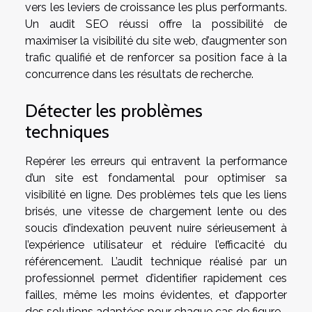
vers les leviers de croissance les plus performants.
Un audit SEO réussi offre la possibilité de
maximiser la visibilité du site web, d’augmenter son
trafic qualifié et de renforcer sa position face à la
concurrence dans les résultats de recherche.
Détecter les problèmes
techniques
Repérer les erreurs qui entravent la performance
d’un site est fondamental pour optimiser sa
visibilité en ligne. Des problèmes tels que les liens
brisés, une vitesse de chargement lente ou des
soucis d’indexation peuvent nuire sérieusement à
l’expérience utilisateur et réduire l’efficacité du
référencement. L’audit technique réalisé par un
professionnel permet d’identifier rapidement ces
failles, même les moins évidentes, et d’apporter
des solutions adaptées pour chaque cas de figure.