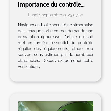
Importance du contrôle
régulier des équipements
Lundi 1 septembre 2025 07:50
Naviguer en toute sécurité ne s’improvise
pas : chaque sortie en mer demande une
préparation rigoureuse. L’article qui suit
met en lumière l’essentiel du contrôle
régulier des équipements, étape trop
souvent sous-estimée par de nombreux
plaisanciers. Découvrez pourquoi cette
vérification...