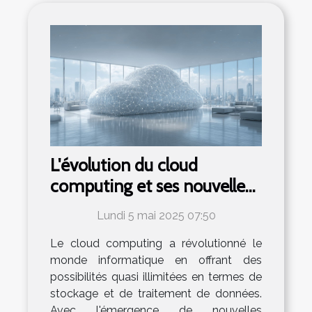
L'évolution du cloud
computing et ses nouvelles
applications dans le secteur
Lundi 5 mai 2025 07:50
professionnel
Le cloud computing a révolutionné le
monde informatique en offrant des
possibilités quasi illimitées en termes de
stockage et de traitement de données.
Avec l'émergence de nouvelles