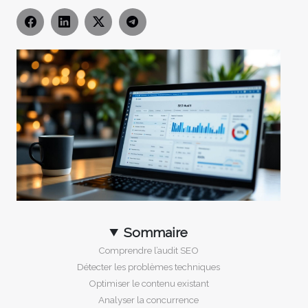
Sommaire
Comprendre l’audit SEO
Détecter les problèmes techniques
Optimiser le contenu existant
Analyser la concurrence