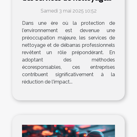
et débarras professionnels
Samedi 3 mai 2025 10:52
Dans une ère où la protection de
l'environnement est devenue une
préoccupation majeure, les services de
nettoyage et de débarras professionnels
revêtent un rôle prépondérant. En
adoptant des méthodes
écoresponsables, ces entreprises
contribuent significativement à la
réduction de l'impact...