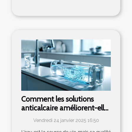
Comment les solutions
anticalcaire améliorent-elles
la qualité de l'eau
Vendredi 24 janvier 2025 16:50
domestique ?