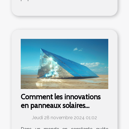
Comment les innovations
en panneaux solaires
bifaciaux transforment le
Jeudi 28 novembre 2024 01:02
marché de l'énergie