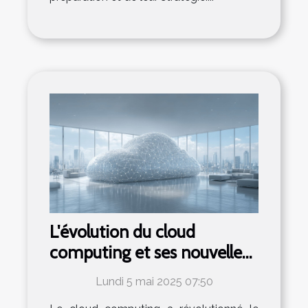
L'évolution du cloud
computing et ses nouvelles
applications dans le secteur
Lundi 5 mai 2025 07:50
professionnel