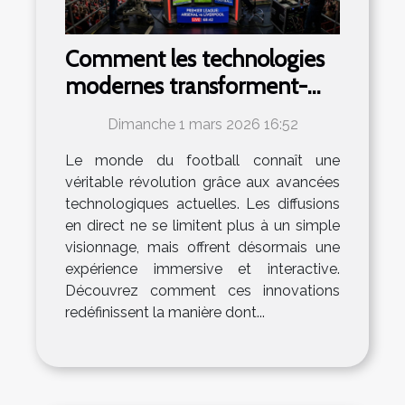
Comment les technologies
modernes transforment-
elles les diffusions de
Dimanche 1 mars 2026 16:52
football en direct ?
Le monde du football connaît une
véritable révolution grâce aux avancées
technologiques actuelles. Les diffusions
en direct ne se limitent plus à un simple
visionnage, mais offrent désormais une
expérience immersive et interactive.
Découvrez comment ces innovations
redéfinissent la manière dont...