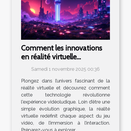
Comment les innovations
en réalité virtuelle
transforment-elles le
Samedi 1 novembre 2025 00:36
paysage du jeu vidéo ?
Plongez dans l’univers fascinant de la
réalité virtuelle et découvrez comment
cette technologie révolutionne
l'expérience vidéoludique. Loin d’être une
simple évolution graphique, la réalité
virtuelle redéfinit chaque aspect du jeu
vidéo, de l’immersion à l’interaction.
Préparez-vous à explorer...