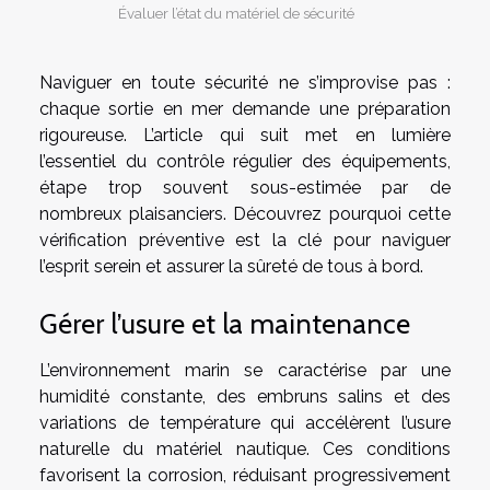
Évaluer l’état du matériel de sécurité
Naviguer en toute sécurité ne s’improvise pas :
chaque sortie en mer demande une préparation
rigoureuse. L’article qui suit met en lumière
l’essentiel du contrôle régulier des équipements,
étape trop souvent sous-estimée par de
nombreux plaisanciers. Découvrez pourquoi cette
vérification préventive est la clé pour naviguer
l’esprit serein et assurer la sûreté de tous à bord.
Gérer l’usure et la maintenance
L’environnement marin se caractérise par une
humidité constante, des embruns salins et des
variations de température qui accélèrent l’usure
naturelle du matériel nautique. Ces conditions
favorisent la corrosion, réduisant progressivement