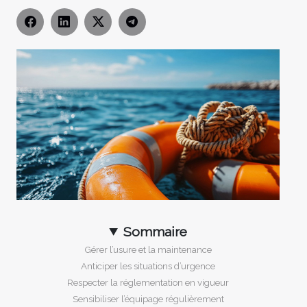
Sommaire
Gérer l’usure et la maintenance
Anticiper les situations d’urgence
Respecter la réglementation en vigueur
Sensibiliser l’équipage régulièrement