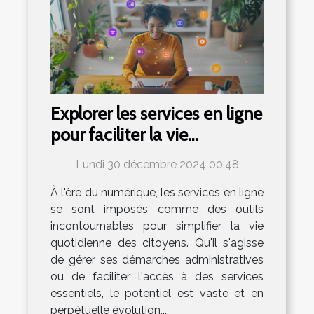
Explorer les services en ligne
pour faciliter la vie
quotidienne des citoyens
Lundi 30 décembre 2024 00:48
À l'ère du numérique, les services en ligne
se sont imposés comme des outils
incontournables pour simplifier la vie
quotidienne des citoyens. Qu'il s'agisse
de gérer ses démarches administratives
ou de faciliter l'accès à des services
essentiels, le potentiel est vaste et en
perpétuelle évolution...