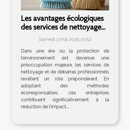
Les avantages écologiques
des services de nettoyage
et débarras professionnels
Samedi 3 mai 2025 10:52
Dans une ère où la protection de
l'environnement est devenue une
préoccupation majeure, les services de
nettoyage et de débarras professionnels
revêtent un rôle prépondérant. En
adoptant des méthodes
écoresponsables, ces entreprises
contribuent significativement à la
réduction de l'impact...