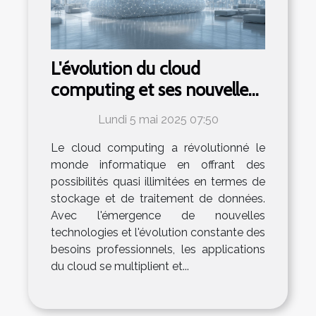
L'évolution du cloud
computing et ses nouvelles
applications dans le secteur
Lundi 5 mai 2025 07:50
professionnel
Le cloud computing a révolutionné le
monde informatique en offrant des
possibilités quasi illimitées en termes de
stockage et de traitement de données.
Avec l'émergence de nouvelles
technologies et l'évolution constante des
besoins professionnels, les applications
du cloud se multiplient et...