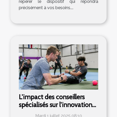
repérer le dispositif qui répondra
précisément à vos besoins....
L'impact des conseillers
spécialisés sur l'innovation
et la performance dans le
Mardi 1 juillet 2025 08:10