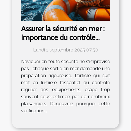
Assurer la sécurité en mer :
Importance du contrôle
régulier des équipements
Lundi 1 septembre 2025 07:50
Naviguer en toute sécurité ne s’improvise
pas : chaque sortie en mer demande une
préparation rigoureuse. L’article qui suit
met en lumière l’essentiel du contrôle
régulier des équipements, étape trop
souvent sous-estimée par de nombreux
plaisanciers. Découvrez pourquoi cette
vérification...