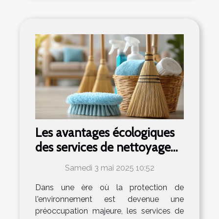
Les avantages écologiques
des services de nettoyage
et débarras professionnels
Samedi 3 mai 2025 10:52
Dans une ère où la protection de
l'environnement est devenue une
préoccupation majeure, les services de