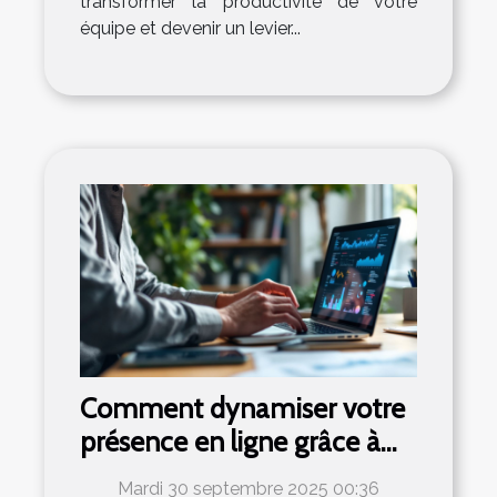
transformer la productivité de votre
équipe et devenir un levier...
Comment dynamiser votre
présence en ligne grâce à
des stratégies de marketing
Mardi 30 septembre 2025 00:36