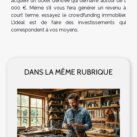
acquérir un ticket d’entrée qui démarre autour de 1
000 €. Même s’il vous fera générer un revenu à
court terme, essayez le crowdfunding immobilier.
L’idéal est de faire des investissements qui
correspondent à vos moyens.
DANS LA MÊME RUBRIQUE