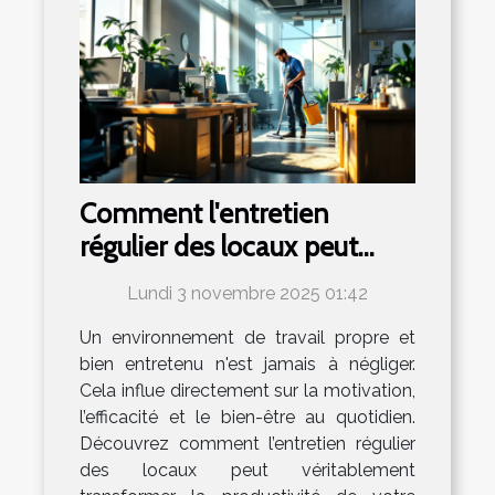
Comment l'entretien
régulier des locaux peut
booster votre productivité?
Lundi 3 novembre 2025 01:42
Un environnement de travail propre et
bien entretenu n'est jamais à négliger.
Cela influe directement sur la motivation,
l’efficacité et le bien-être au quotidien.
Découvrez comment l’entretien régulier
des locaux peut véritablement