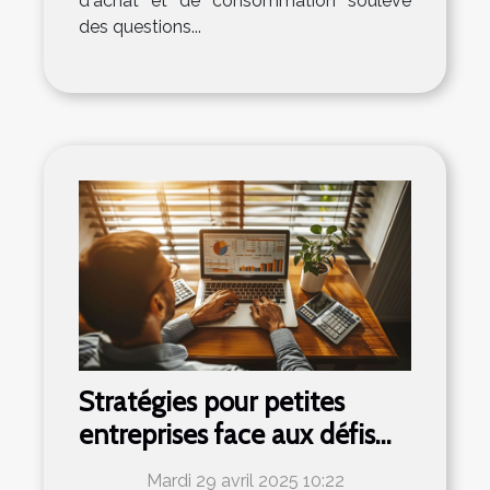
d'achat et de consommation soulève
des questions...
Stratégies pour petites
entreprises face aux défis
économiques actuels
Mardi 29 avril 2025 10:22